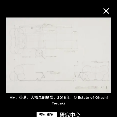
M+藏品
进一步筛选
搜索
关于M+藏品
探索世界顶级的二十及二十一世纪视觉
M+，香港，大橋晃朗捐贈，2018年，© Estate of Ohashi
Teruaki
文化藏品。
研究中心
预约阅览