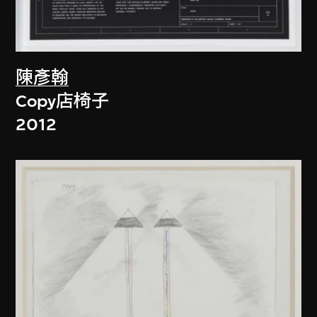
陳彥翰
Copy店椅子
2012