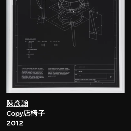
陳彥翰
Copy店椅子
2012