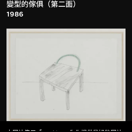
變型的傢俱（第二面）
1986