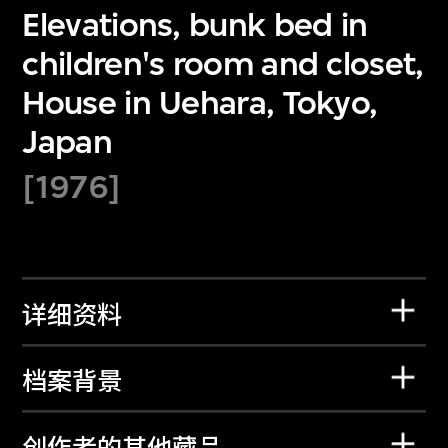
Elevations, bunk bed in
children's room and closet,
House in Uehara, Tokyo,
Japan
[1976]
详细资料
档案背景