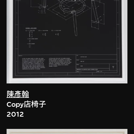
陳彥翰
Copy店椅子
2012