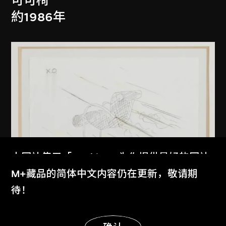
可可椅
約1986年
本网站使用「Cookies」为你提供最好的网站
体验。
M+藏品的简体中文内容仍在更新，敬请期
了解更多
待！
显示更多
倉俁史朗