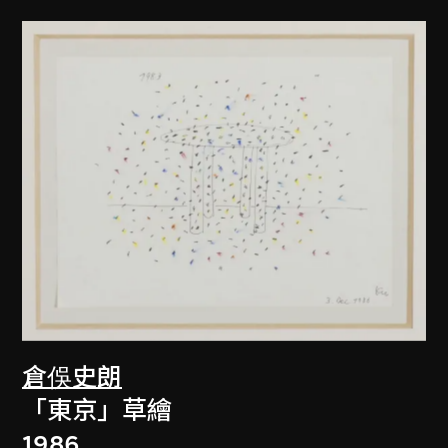
倉俁史朗
「東京」草繪
1986