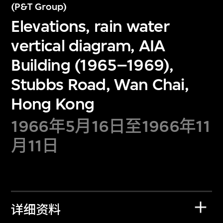
(P&T Group)
Elevations, rain water
vertical diagram, AIA
Building (1965–1969),
Stubbs Road, Wan Chai,
Hong Kong
1966年5月16日至1966年11
月11日
详细资料