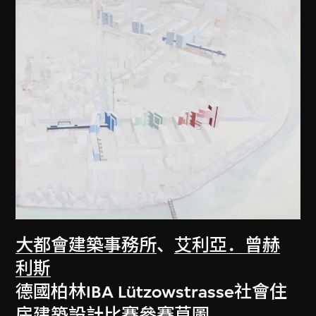
大都會建築事務所
、
艾利亞．曾赫
利斯
德國柏林IBA Lützowstrasse社會住
房建築設計比賽參賽草圖