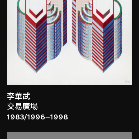
李華武
交易廣場
1983/1996–1998