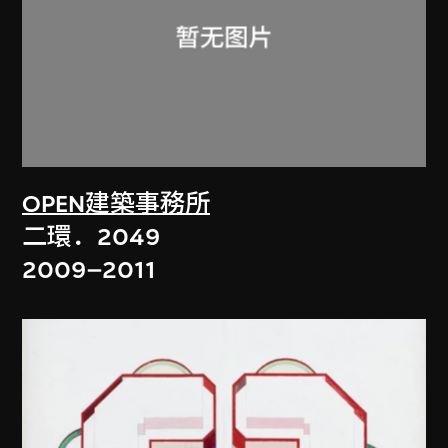
OPEN建築事務所
二環．2049
2009–2011