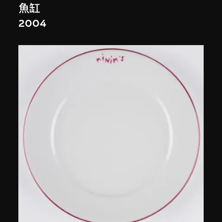
魚缸
2004