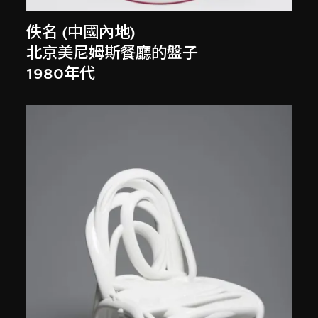
佚名 (中國內地)
北京美尼姆斯餐廳的盤子
1980年代