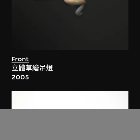
Front
立體草繪吊燈
2005