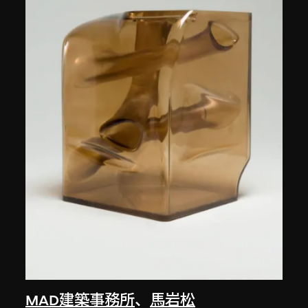
MAD建築事務所
、
馬岩松