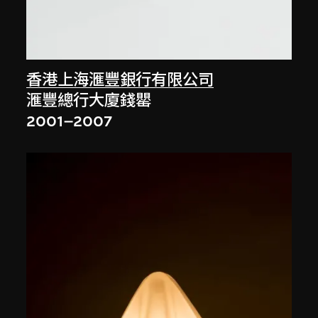
香港上海滙豐銀行有限公司
滙豐總行大廈錢罌
2001–2007