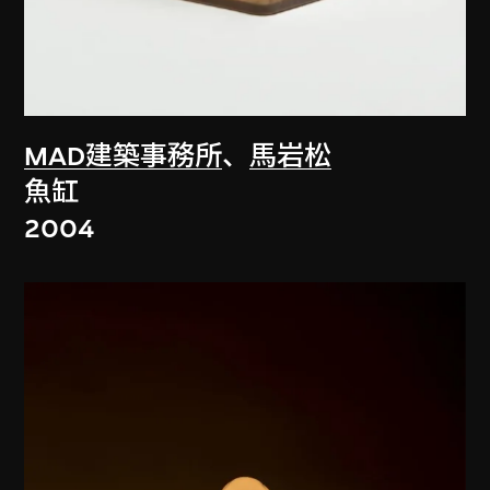
MAD建築事務所
、
馬岩松
魚缸
2004