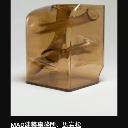
MAD建築事務所
、
馬岩松