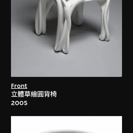
Front
立體草繪圓背椅
2005