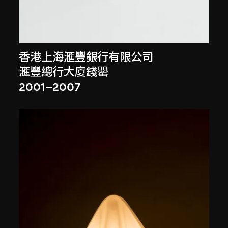
香港上海滙豐銀行有限公司
滙豐總行大廈錢罌
2001–2007