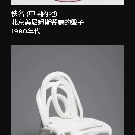
佚名 (中國內地)
北京美尼姆斯餐廳的盤子
1980年代