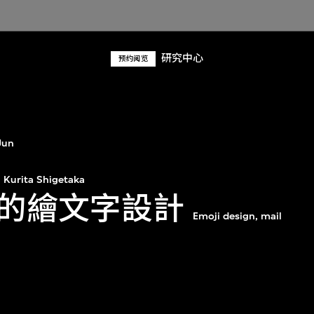
研究中心
预约阅览
Jun
Kurita Shigetaka
的繪文字設計
Emoji design, mail