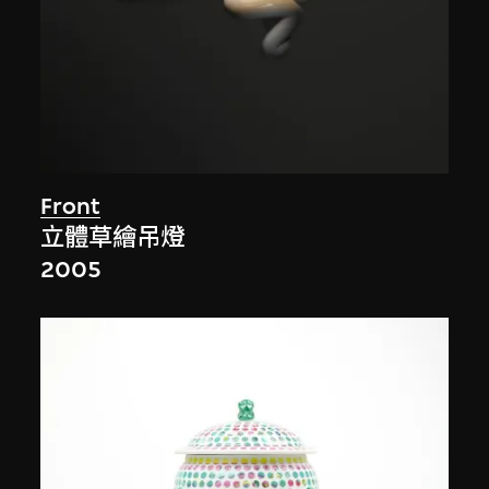
Front
立體草繪吊燈
2005