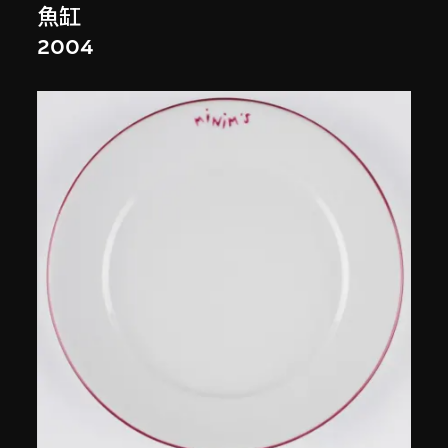
魚缸
2004