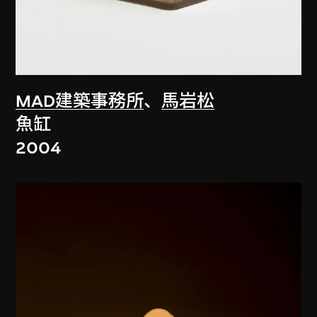
MAD建築事務所
、
馬岩松
魚缸
2004