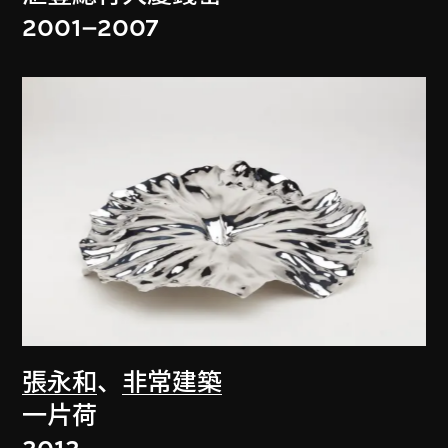
2001–2007
張永和
、
非常建築
一片荷