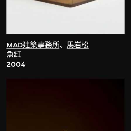
MAD建築事務所
、
馬岩松
魚缸
2004