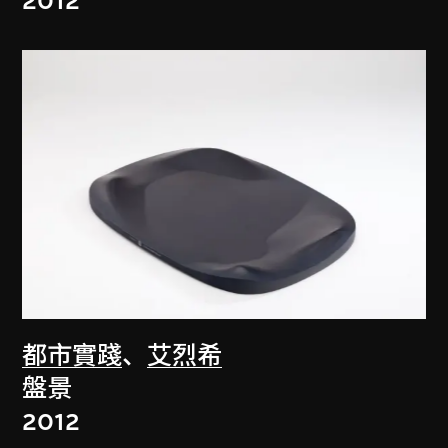
2012
都市實踐
、
艾烈希
盤景
2012