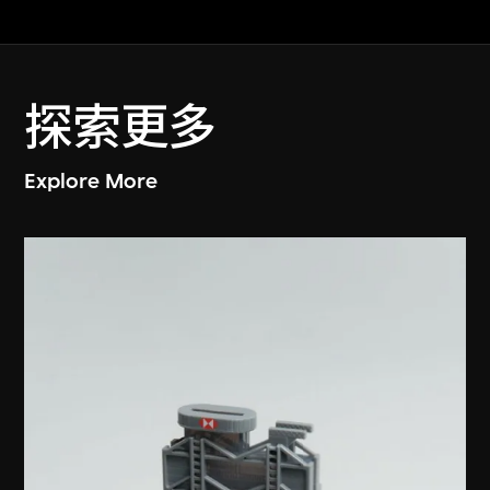
探索更多
Explore More