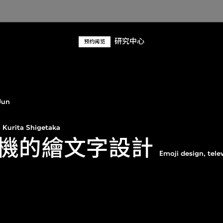
研究中心
预约阅览
Jun
Kurita Shigetaka
機的繪文字設計
Emoji design, tele