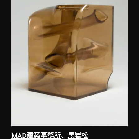
MAD建築事務所
、
馬岩松