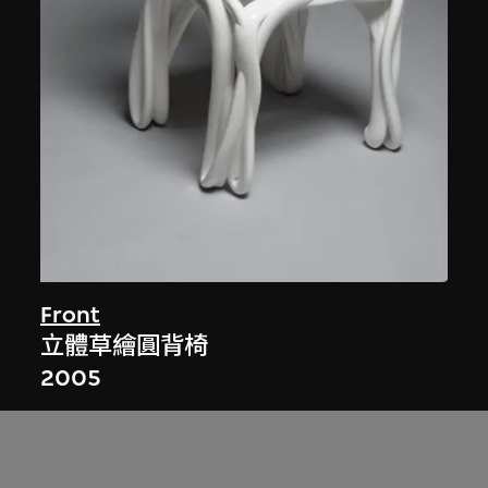
Front
立體草繪圓背椅
2005