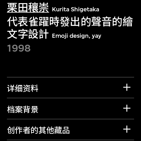
栗田穰崇
Kurita Shigetaka
代表雀躍時發出的聲音的繪
文字設計
Emoji design, yay
1998
详细资料
档案背景
创作者的其他藏品