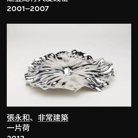
2001–2007
張永和
、
非常建築
一片荷