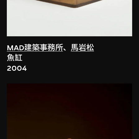
MAD建築事務所
、
馬岩松
魚缸
2004