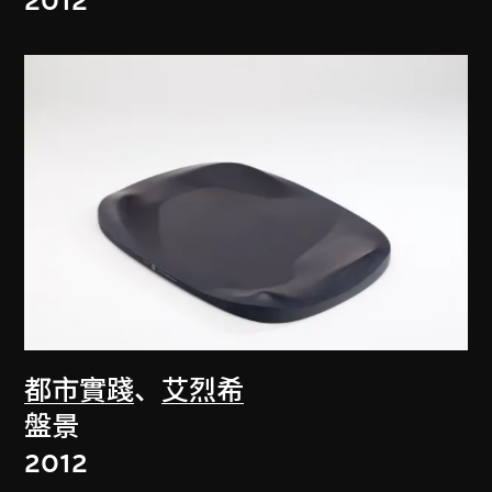
2012
都市實踐
、
艾烈希
盤景
2012