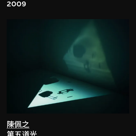
2009
陳佩之
第五道光