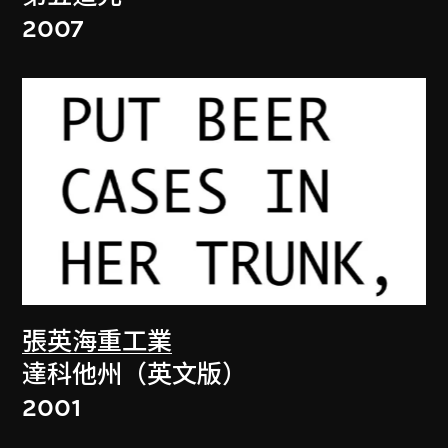
2007
張英海重工業
達科他州（英文版）
2001