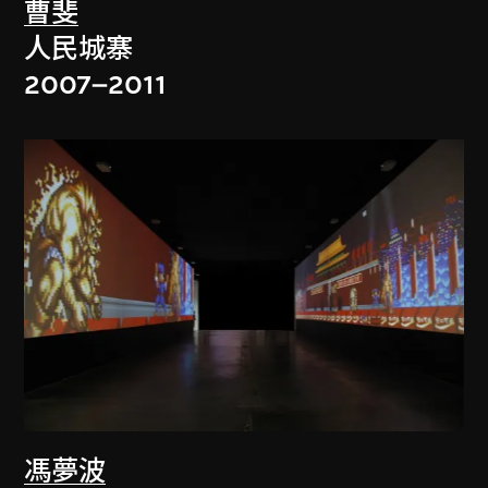
曹斐
人民城寨
2007–2011
馮夢波