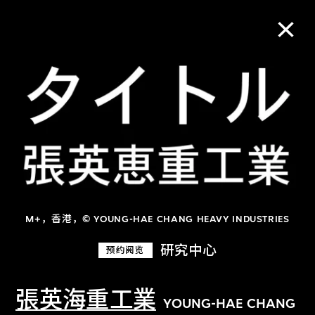
M+藏品
进一步筛选
搜索
M+，香港，© YOUNG-HAE CHANG HEAVY INDUSTRIES
关于M+藏品
研究中心
预约阅览
探索世界顶级的二十及二十一世纪视觉
文化藏品。
張英海重工業
YOUNG-HAE CHANG