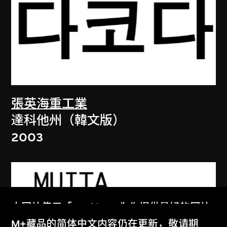
張英海重工業
達科他州（韓文版）
2003
本网站使用「Cookies」为你提供最好的网站
体验。
M+藏品的简体中文内容仍在更新，敬请期