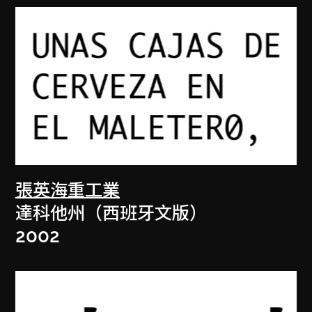
張英海重工業
達科他州（西班牙文版）
2002