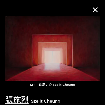
M+藏品
进一步筛选
搜索
关于M+藏品
M+，香港，© Szelit Cheung
探索世界顶级的二十及二十一世纪视觉
文化藏品。
張施烈
Szelit Cheung