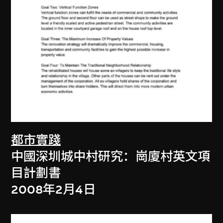
都市實踐
中國深圳城中村研究：崗廈村英文項
目計劃書
2008年2月4日