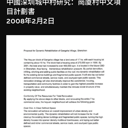
中國深圳城中村研究：崗廈村中文項
目計劃書
2008年2月2日