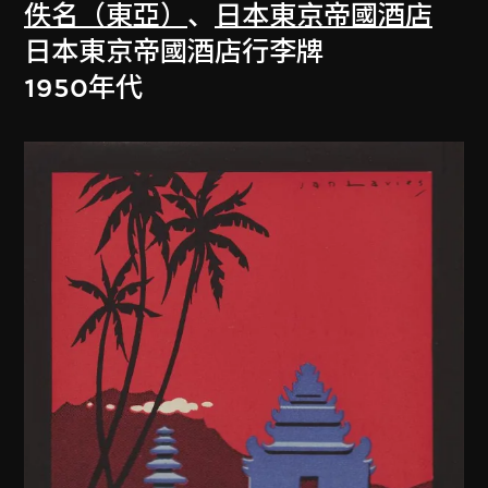
佚名（東亞）
、
日本東京帝國酒店
日本東京帝國酒店行李牌
1950年代