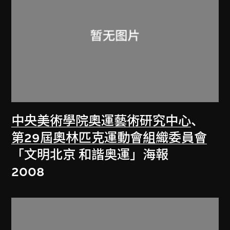
中央美術學院奧運藝術研究中心
、
第29屆奧林匹克運動會組織委員會
「文明北京 和諧奥運」海報
2008