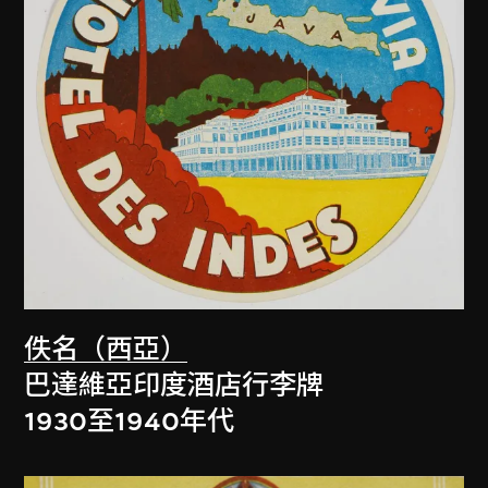
佚名（西亞）
巴達維亞印度酒店行李牌
1930至1940年代