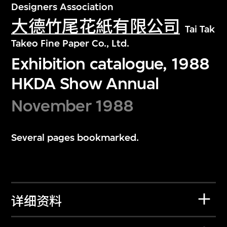
Designers Association
大德竹尾花紙有限公司
Tai Tak
Takeo Fine Paper Co., Ltd.
Exhibition catalogue, 1988
HKDA Show Annual
November 1988
Several pages bookmarked.
详细资料