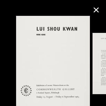
M+藏品
进一步筛选
搜索
关于M+藏品
探索世界顶级的二十及二十一世纪视觉
文化藏品。