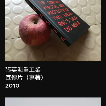
張英海重工業
宣傳片（專著）
2010