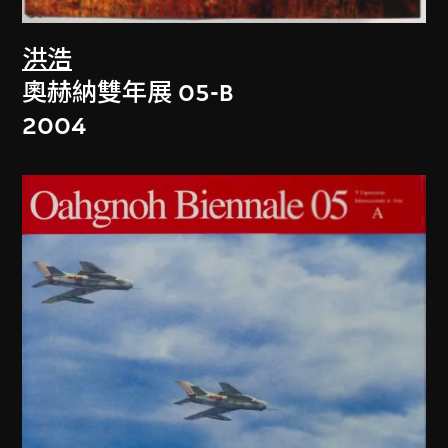
洪浩
奧赫納雙年展 05-B
2004