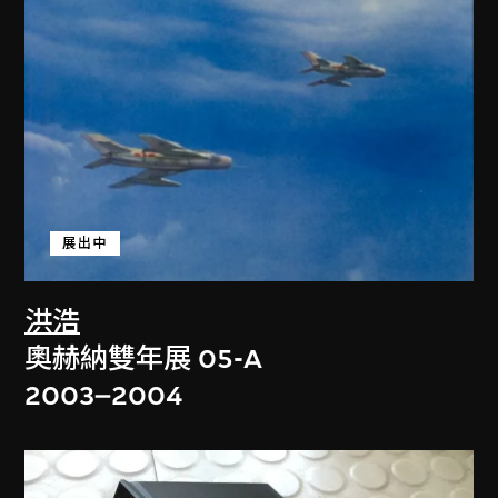
展出中
洪浩
奧赫納雙年展 05-A
2003–2004