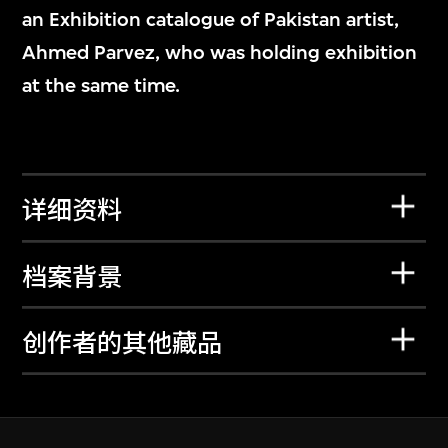
an Exhibition catalogue of Pakistan artist,
Ahmed Parvez, who was holding exhibition
at the same time.
详细资料
档案背景
创作者的其他藏品