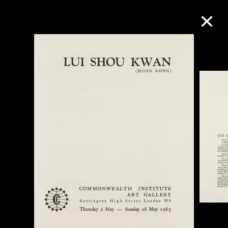
M+藏品
进一步筛选
搜索
关于M+藏品
探索世界顶级的二十及二十一世纪视觉
文化藏品。