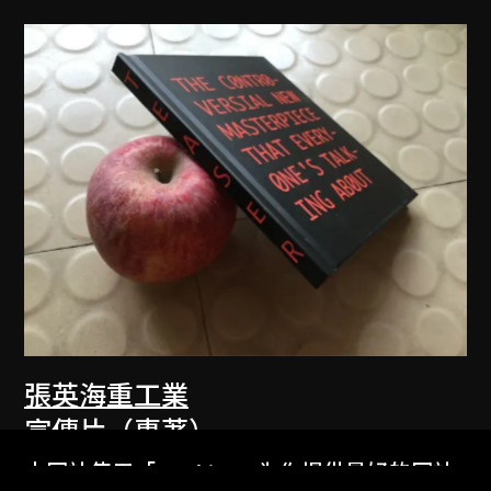
張英海重工業
宣傳片（專著）
2010
本网站使用「Cookies」为你提供最好的网站