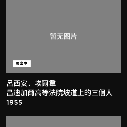
展出中
呂西安．埃爾韋
昌迪加爾高等法院坡道上的三個人
1955