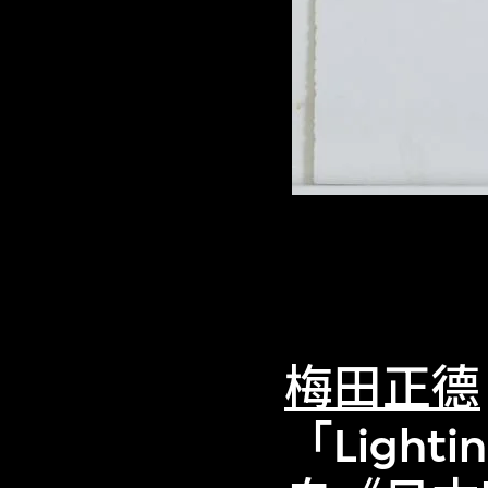
梅田正德
「Light