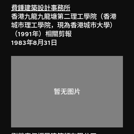
費鍾建築設計事務所
香港九龍九龍塘第二理工學院（香港
城市理工學院，現為香港城市大學）
（1991年）相關剪報
1983年8月31日