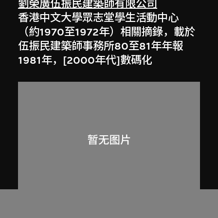
劉榮廣伍振民建築師有限公司
香港中文大學眾志堂學生活動中心
（約1970至1972年）相關摘錄，載於
伍振民建築師事務所80至81年年報
1981年，[2000年代]數碼化
劉榮廣伍振民建築師有限公司