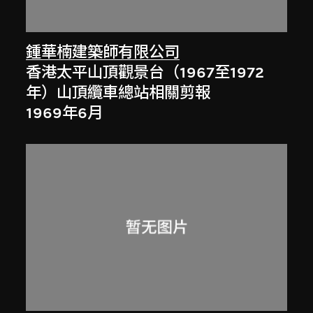
鍾華楠建築師有限公司
香港太平山頂觀景台（1967至1972
年）山頂纜車總站相關剪報
1969年6月