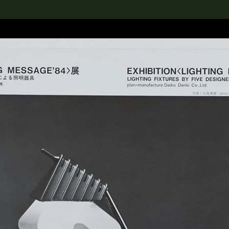
rch the Collection