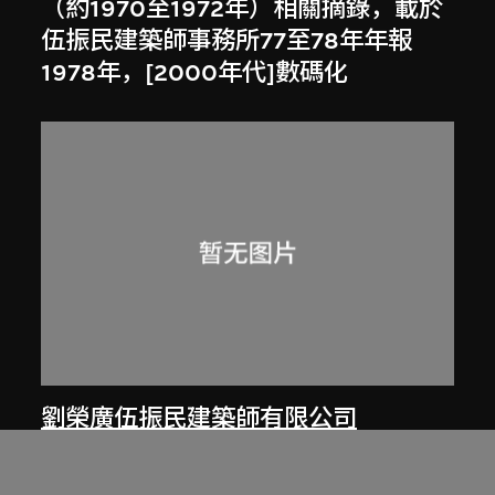
（約1970至1972年）相關摘錄，載於
伍振民建築師事務所77至78年年報
1978年，[2000年代]數碼化
劉榮廣伍振民建築師有限公司
香港淺水灣私人住宅（約1971至1974
年）文章，載於伍振民建築師事務所