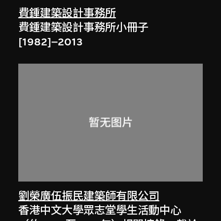
費鍾建築設計事務所
費鍾建築設計事務所小冊子
[1982]–2013
劉榮廣伍振民建築師有限公司
香港中文大學眾志堂學生活動中心