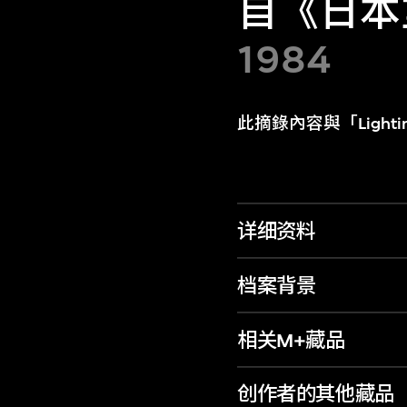
自《日本
1984
此摘錄內容與「Lightin
详细资料
档案背景
相关M+藏品
创作者的其他藏品