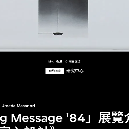
M+，香港，© 梅田正德
研究中心
预约阅览
Umeda Masanori
ing Message '84」