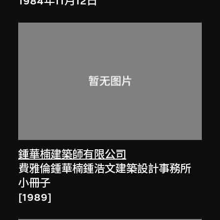
1984年11月12日
鍾華楠建築師有限公司
費雅倫鍾華楠鍾浩文建築設計事務所
小冊子
[1989]