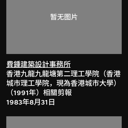
費鍾建築設計事務所
香港九龍九龍塘第二理工學院（香港
城市理工學院，現為香港城市大學）
（1991年）相關剪報
1983年8月31日