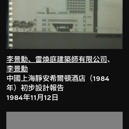
李景勳、雷煥庭建築師有限公司
、
李景勳
中國上海靜安希爾頓酒店（1984
年）初步設計報告
1984年11月12日