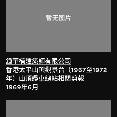
鍾華楠建築師有限公司
香港太平山頂觀景台（1967至1972
年）山頂纜車總站相關剪報
1969年6月