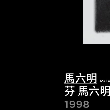
馬六明
Ma L
芬 馬六
1998