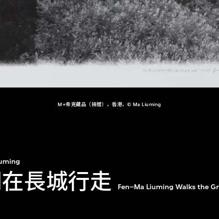
M+希克藏品（捐贈），香港，© Ma Liuming
iuming
明在長城行走
Fen–Ma Liuming Walks the Gr