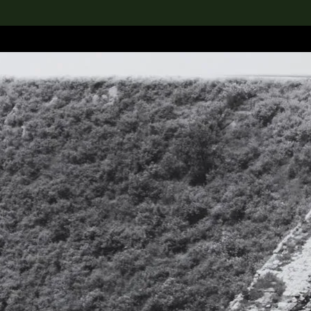
rch the Collection