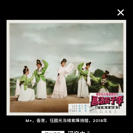
M+藏品
进一步筛选
搜索
关于M+藏品
探索世界顶级的二十及二十一世纪视觉
文化藏品。
M+，香港，任國光及楊紫燁捐贈，2018年