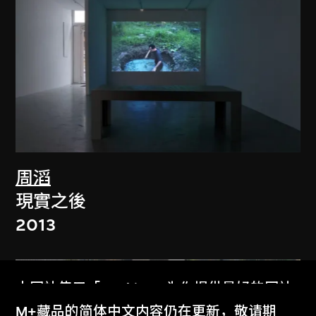
周滔
現實之後
2013
本网站使用「Cookies」为你提供最好的网站
体验。
M+藏品的简体中文内容仍在更新，敬请期