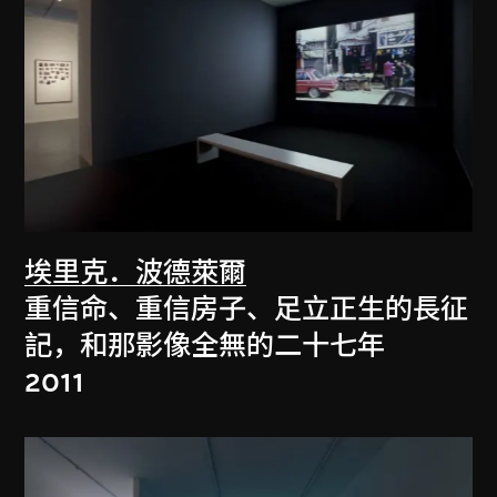
埃里克．波德萊爾
重信命、重信房子、足立正生的長征
記，和那影像全無的二十七年
2011