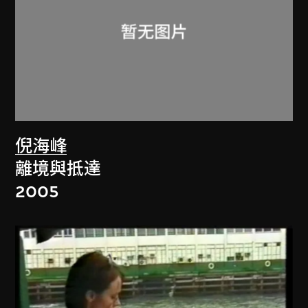
倪海峰
離境與抵達
2005