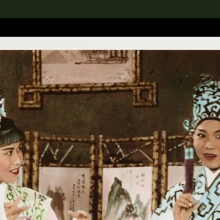
rch the Collection