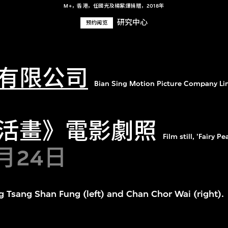
M+，香港，任國光及楊紫燁捐贈，2018年
研究中心
预约阅览
有限公司
Bian Sing Motion Picture Company Li
活畫》電影劇照
Film still, 'Fairy Pea
5月24日
ng Tsang Shan Fung (left) and Chan Chor Wai (right).