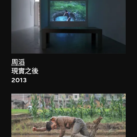
周滔
現實之後
2013