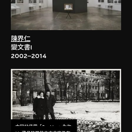
陳界仁
變文書I
2002–2014
本网站使用「Cookies」为你