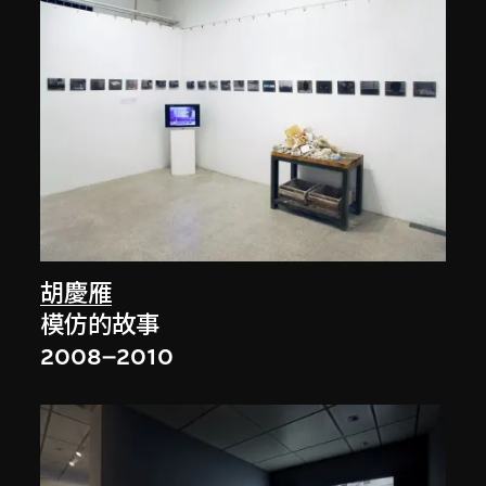
胡慶雁
模仿的故事
2008–2010