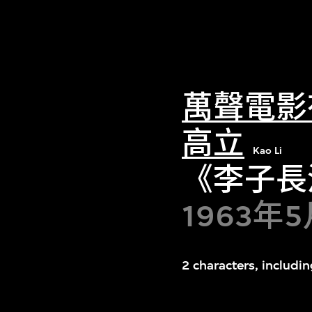
萬聲電影
高立
Kao Li
《李子長
1963年
2 characters, includi