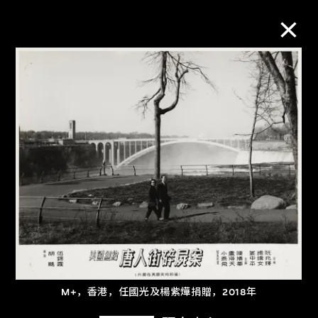
M+藏品
进一步筛选
搜索
关于M+藏品
探索世界顶级的二十及二十一世纪视觉
文化藏品。
M+，香港，任國光及楊紫燁捐贈，2018年