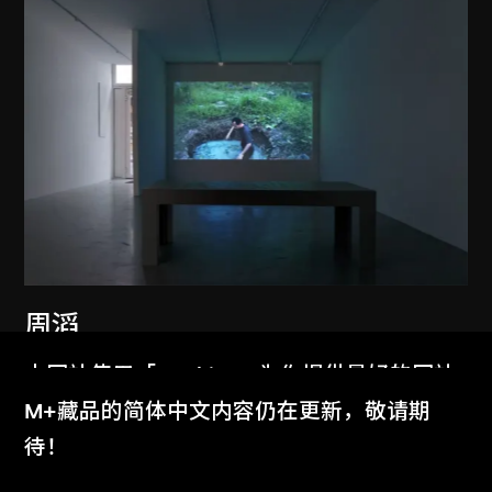
周滔
現實之後
本网站使用「Cookies」为你提供最好的网站
2013
体验。
M+藏品的简体中文内容仍在更新，敬请期
了解更多
待！