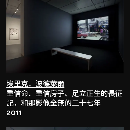
埃里克．波德萊爾
重信命、重信房子、足立正生的長征
記，和那影像全無的二十七年
2011