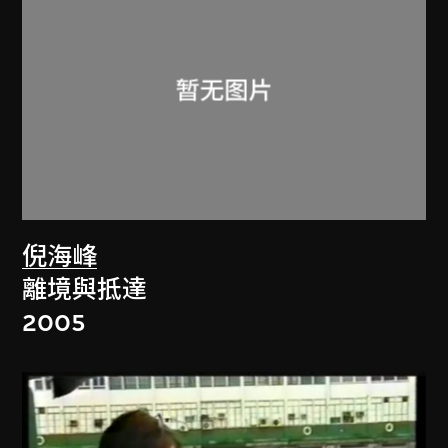
倪海峰
離境與抵達
2005