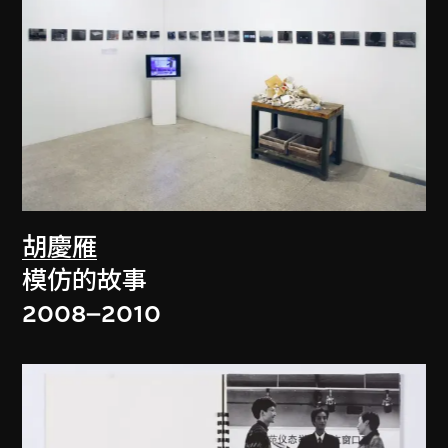
胡慶雁
模仿的故事
2008–2010