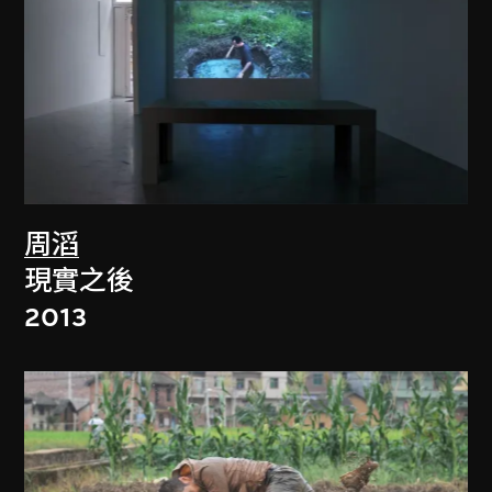
周滔
現實之後
2013