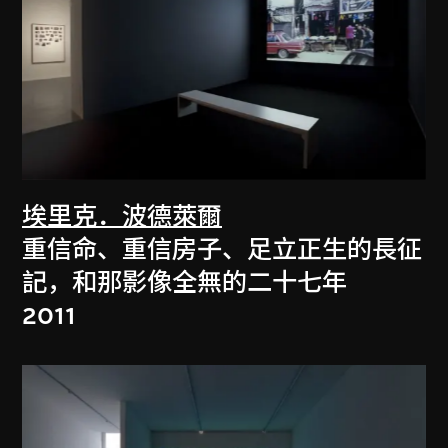
埃里克．波德萊爾
重信命、重信房子、足立正生的長征
記，和那影像全無的二十七年
2011