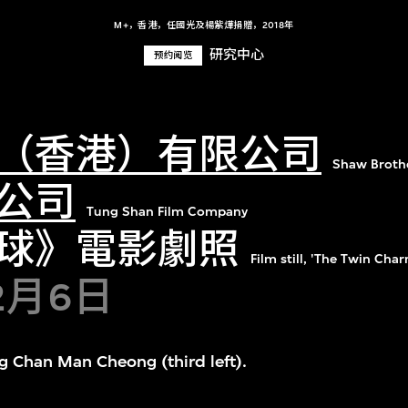
M+，香港，任國光及楊紫燁捐贈，2018年
研究中心
预约阅览
（香港）有限公司
Shaw Brothe
公司
Tung Shan Film Company
球》電影劇照
Film still, 'The Twin Cha
12月6日
ng Chan Man Cheong (third left).