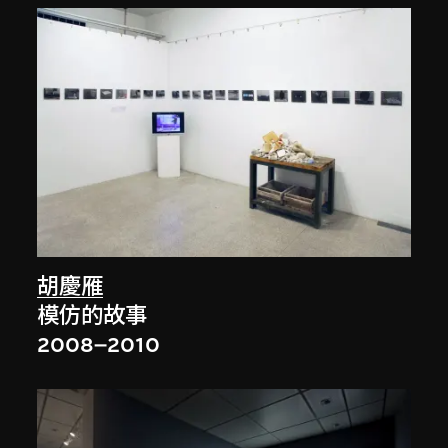
胡慶雁
模仿的故事
2008–2010