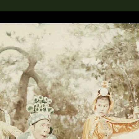
rch the Collection