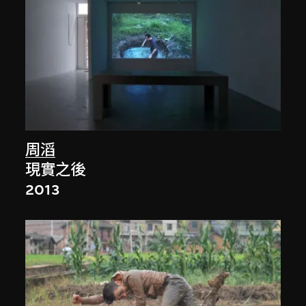
周滔
現實之後
2013