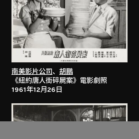
南美影片公司
、
胡鵬
《紐約唐人街碎屍案》電影劇照
1961年12月26日