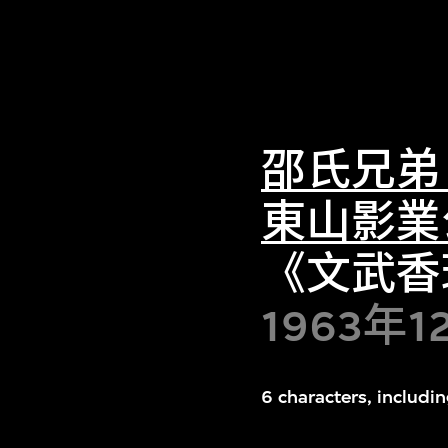
邵氏兄弟
東山影業
《文武香
1963年
6 characters, includi