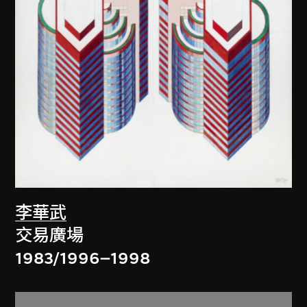
李華武
交易廣場
1983/1996–1998