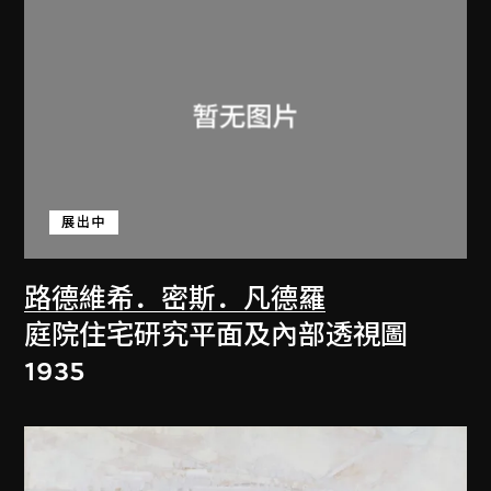
展出中
路德維希．密斯．凡德羅
庭院住宅研究平面及內部透視圖
1935