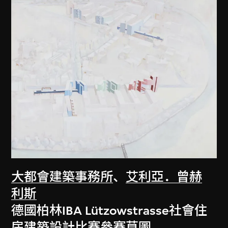
大都會建築事務所
、
艾利亞．曾赫
利斯
德國柏林IBA Lützowstrasse社會住
房建築設計比賽參賽草圖