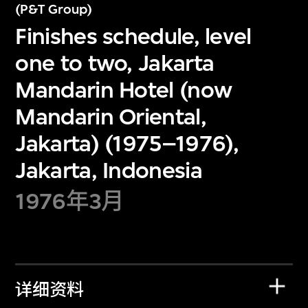
(P&T Group)
Finishes schedule, level
one to two, Jakarta
Mandarin Hotel (now
Mandarin Oriental,
Jakarta) (1975–1976),
Jakarta, Indonesia
1976年3月
详细资料