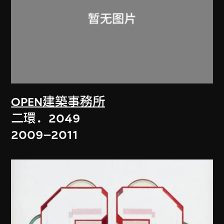
OPEN建築事務所
二環．2049
2009–2011