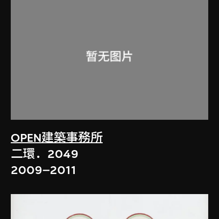
OPEN建築事務所
二環．2049
2009–2011