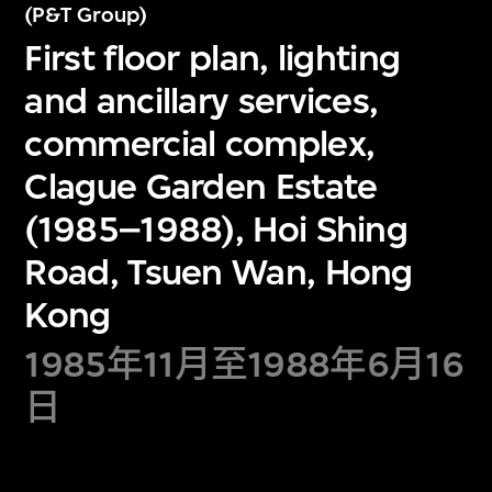
(P&T Group)
First floor plan, lighting
and ancillary services,
commercial complex,
Clague Garden Estate
(1985–1988), Hoi Shing
Road, Tsuen Wan, Hong
Kong
1985年11月至1988年6月16
日