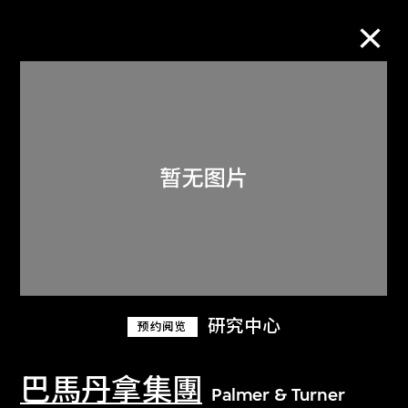
M+藏品
进一步筛选
搜索
关于M+藏品
研究中心
预约阅览
探索世界顶级的二十及二十一世纪视觉
文化藏品。
巴馬丹拿集團
Palmer & Turner