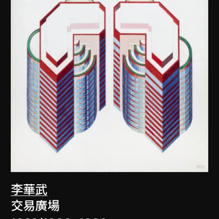
李華武
交易廣場