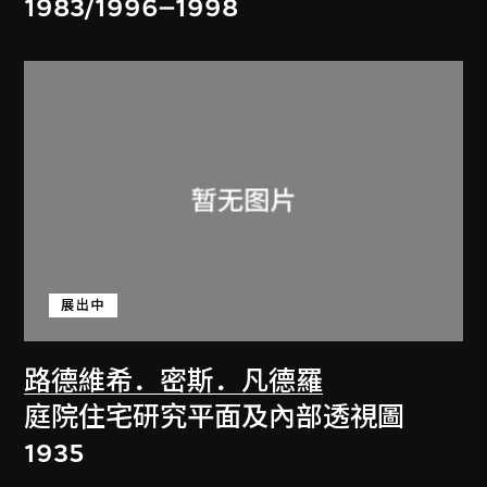
1983/1996–1998
展出中
路德維希．密斯．凡德羅
庭院住宅研究平面及內部透視圖
1935