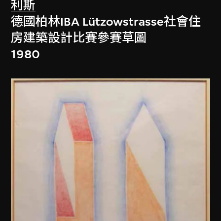
利斯
德國柏林IBA Lützowstrasse社會住
房建築設計比賽參賽草圖
1980