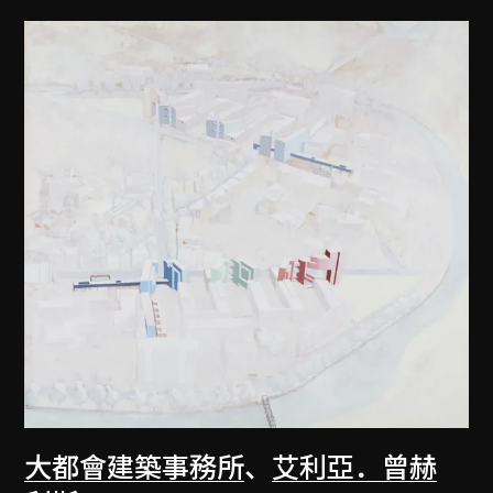
大都會建築事務所
、
艾利亞．曾赫