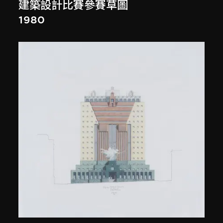
建築設計比賽參賽草圖
1980