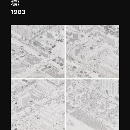
場）
1983