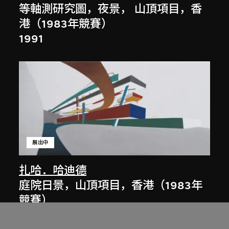
等軸測研究圖，夜景， 山頂項目，香
港（1983年競賽）
1991
展出中
扎哈．哈迪德
庭院日景，山頂項目，香港（1983年
競賽）
1983/2012