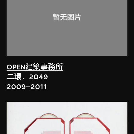
OPEN建築事務所
二環．2049
2009–2011