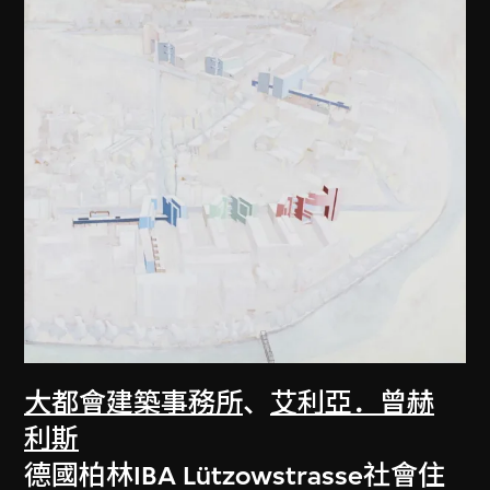
大都會建築事務所
、
艾利亞．曾赫
利斯
德國柏林IBA Lützowstrasse社會住