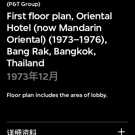
(P&T Group)
First floor plan, Oriental
Hotel (now Mandarin
Oriental) (1973–1976),
Bang Rak, Bangkok,
Thailand
1973年12月
Floor plan includes the area of lobby.
详细资料