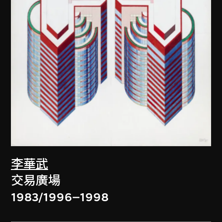
李華武
交易廣場
1983/1996–1998