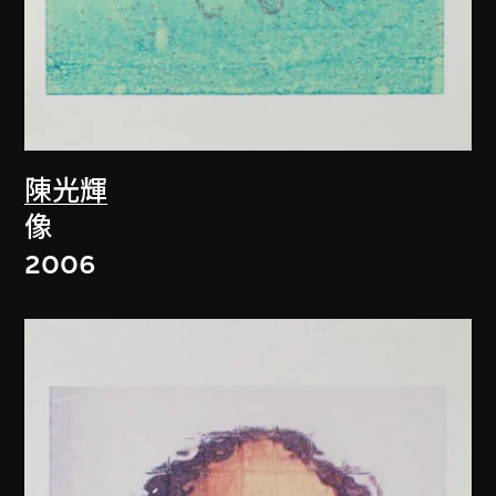
陳光輝
像
2006