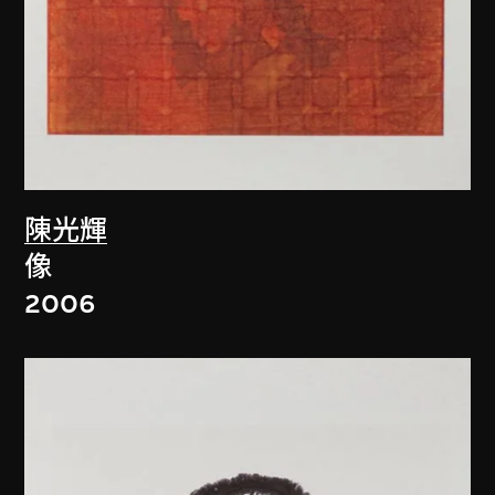
陳光輝
像
2006