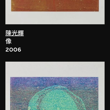
陳光輝
像
2006