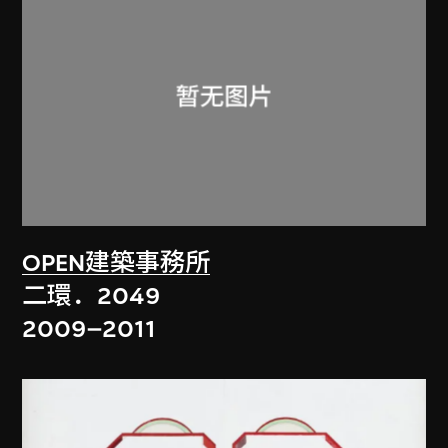
OPEN建築事務所
二環．2049
2009–2011