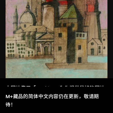
本网站使用「Cookies」为你提供最好的网站
体验。
M+藏品的简体中文内容仍在更新，敬请期
了解更多
待！