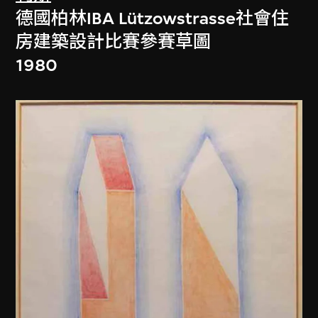
德國柏林IBA Lützowstrasse社會住
房建築設計比賽參賽草圖
1980