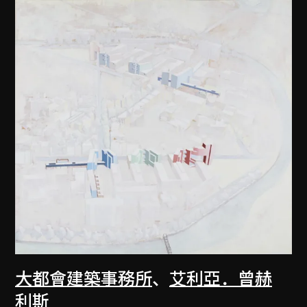
大都會建築事務所
、
艾利亞．曾赫
利斯