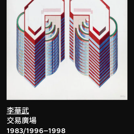
李華武
交易廣場
1983/1996–1998