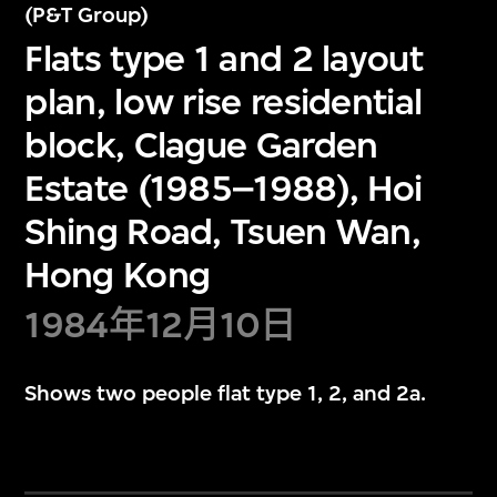
(P&T Group)
Flats type 1 and 2 layout
plan, low rise residential
block, Clague Garden
Estate (1985–1988), Hoi
Shing Road, Tsuen Wan,
Hong Kong
1984年12月10日
Shows two people flat type 1, 2, and 2a.