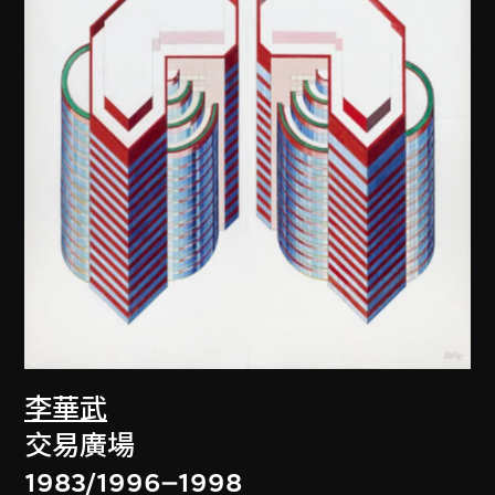
李華武
交易廣場
1983/1996–1998