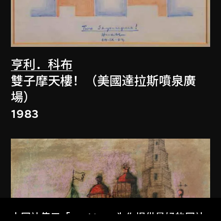
亨利．科布
雙子摩天樓！（美國達拉斯噴泉廣
場）
1983
本网站使用「Cookies」为你提供最好的网站