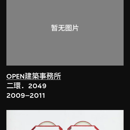
OPEN建築事務所
二環．2049
2009–2011