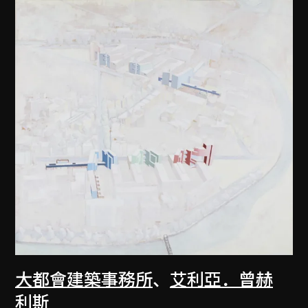
大都會建築事務所
、
艾利亞．曾赫
利斯