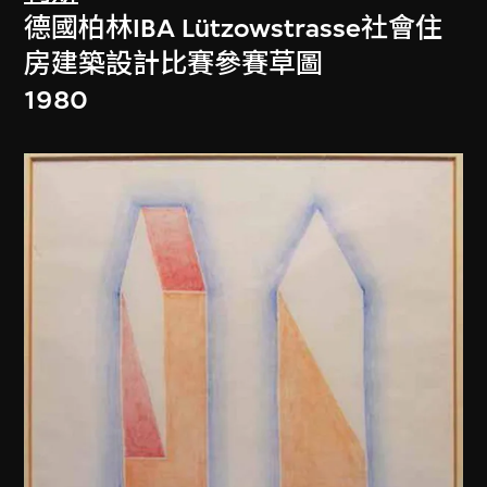
德國柏林IBA Lützowstrasse社會住
房建築設計比賽參賽草圖
1980