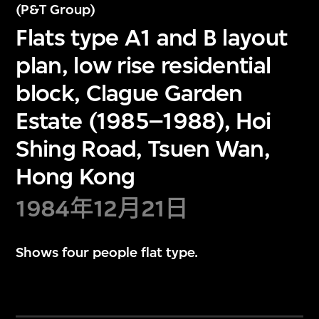
(P&T Group)
Flats type A1 and B layout
plan, low rise residential
block, Clague Garden
Estate (1985–1988), Hoi
Shing Road, Tsuen Wan,
Hong Kong
1984年12月21日
Shows four people flat type.