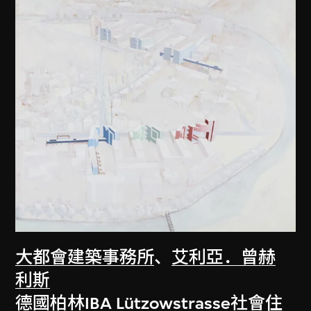
大都會建築事務所
、
艾利亞．曾赫
利斯
德國柏林IBA Lützowstrasse社會住