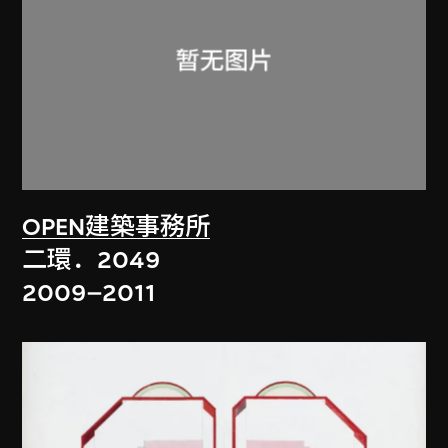
OPEN建築事務所
二環．2049
2009–2011