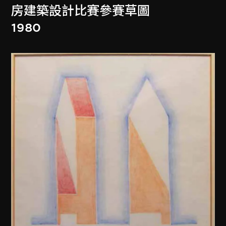
房建築設計比賽參賽草圖
1980