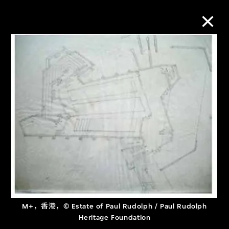
M+藏品
进一步筛选
搜索
关于M+藏品
探索世界顶级的二十及二十一世纪视觉
M+，香港，© Estate of Paul Rudolph / Paul Rudolph
文化藏品。
Heritage Foundation