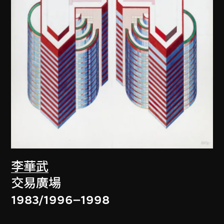
李華武
交易廣場
1983/1996–1998