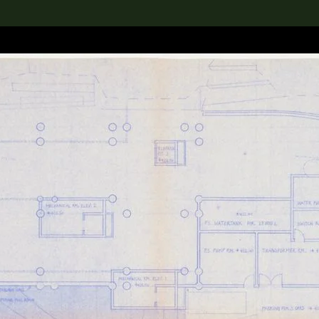
rch the Collection