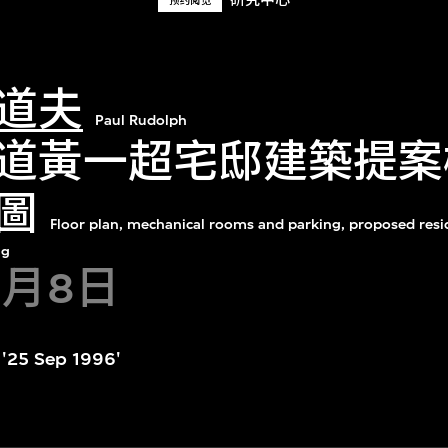
研究中心
预约阅览
道夫
Paul Rudolph
道黃一超宅邸建築提案
圖
Floor plan, mechanical rooms and parking, proposed resi
ng
1月8日
 '25 Sep 1996'