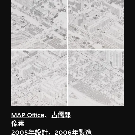
MAP Office
、
古儒郎
像素
2005年設計，2006年製造