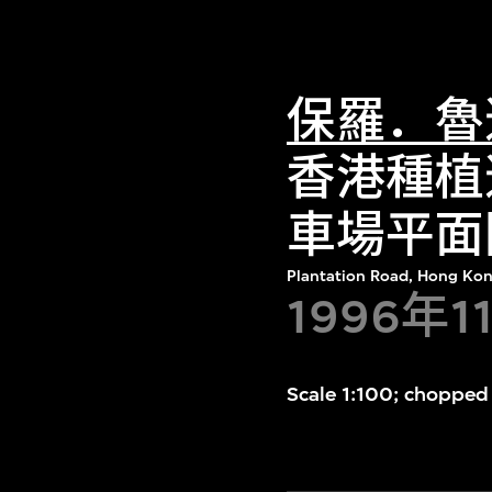
保羅．魯
香港種植
車場平面
Plantation Road, Hong Ko
1996年1
Scale 1:100; chopped