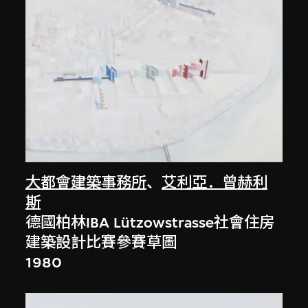
大都會建築事務所
、
艾利亞．曾赫利
斯
德國柏林IBA Lützowstrasse社會住房
建築設計比賽參賽草圖
1980