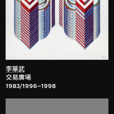
李華武
交易廣場
1983/1996–1998