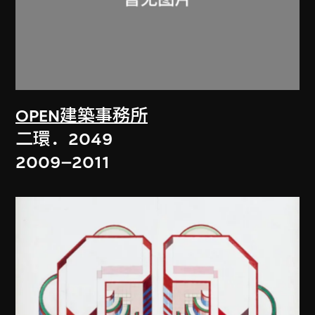
OPEN建築事務所
二環．2049
2009–2011