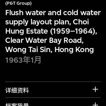
(P&T Group)
Flush water and cold water
supply layout plan, Choi
Hung Estate (1959–1964),
Clear Water Bay Road,
Wong Tai Sin, Hong Kong
1963年1月
详细资料