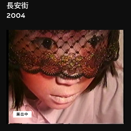
長安街
2004
展出中