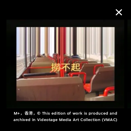
M+藏品
进一步筛选
搜索
关于M+藏品
探索世界顶级的二十及二十一世纪视觉
M+，香港，© This edition of work is produced and
文化藏品。
archived in Videotage Media Art Collection (VMAC)