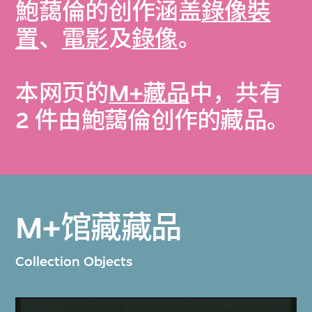
鮑藹倫的创作涵盖
錄像裝
置
、
電影
及
錄像
。
本网页的
M+藏品
中，共有
2 件由鮑藹倫创作的藏品。
M+馆藏藏品
Collection Objects