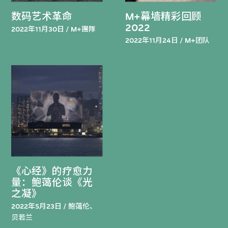
数码艺术革命
M+幕墙精彩回顾
2022
2022年11月30日 / M+團隊
2022年11月24日 / M+团队
《心经》的疗愈力
量：鲍蔼伦谈《光
之凝》
2022年5月23日 / 鲍蔼伦、
贝若兰