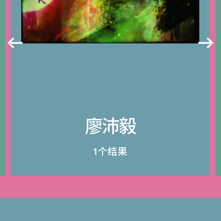
廖沛毅
1个结果