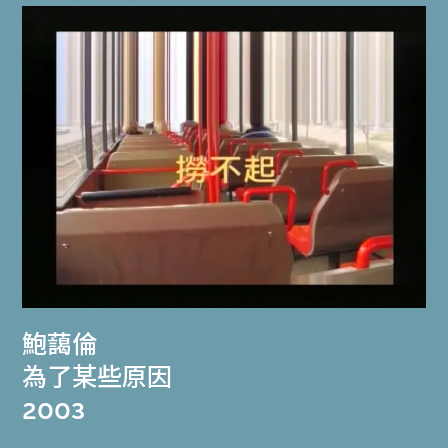
鮑藹倫
為了某些原因
2003