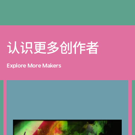
认识更多创作者
Explore More Makers