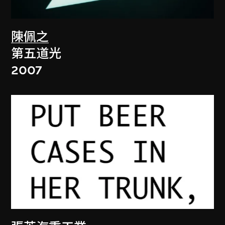
陳佩之
第五道光
2007