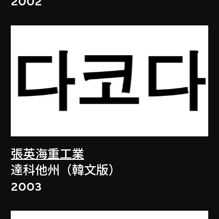
2002
張英海重工業
達科他州（韓文版）
2003