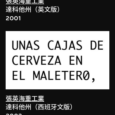
張英海重工業
達科他州（英文版）
2001
張英海重工業
達科他州（西班牙文版）