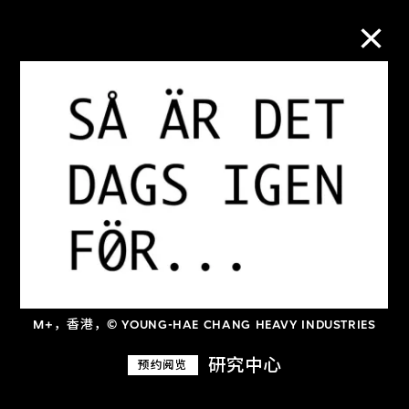
M+藏品
进一步筛选
搜索
关于M+藏品
M+，香港，© YOUNG-HAE CHANG HEAVY INDUSTRIES
探索世界顶级的二十及二十一世纪视觉
研究中心
预约阅览
文化藏品。