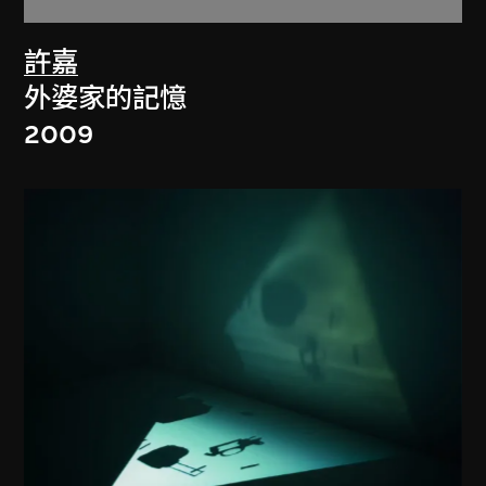
許嘉
外婆家的記憶
2009