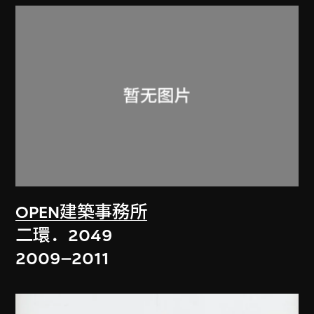
OPEN建築事務所
二環．2049
2009–2011