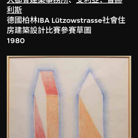
利斯
德國柏林IBA Lützowstrasse社會住
房建築設計比賽參賽草圖
1980