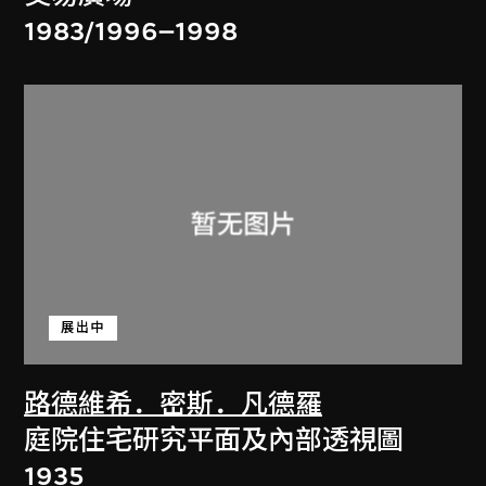
1983/1996–1998
展出中
路德維希．密斯．凡德羅
庭院住宅研究平面及內部透視圖
1935