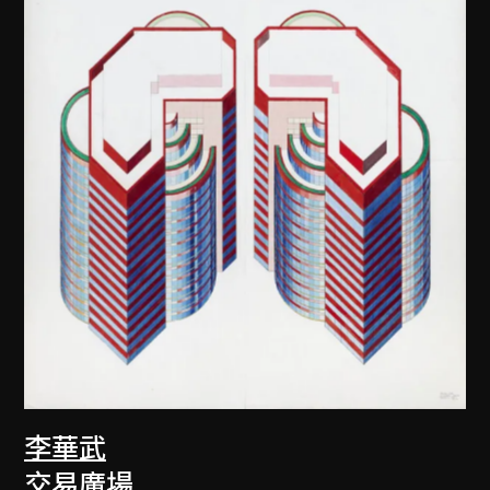
李華武
交易廣場