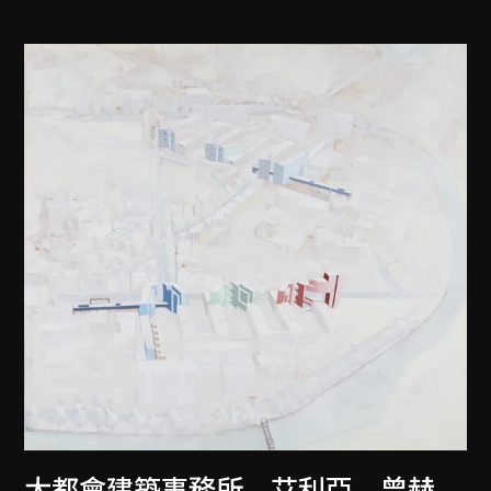
大都會建築事務所
、
艾利亞．曾赫