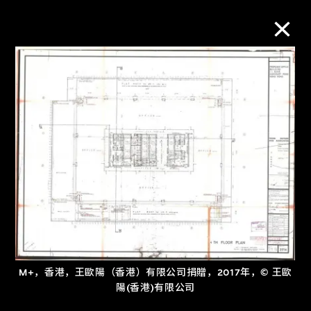
M+藏品
进一步筛选
搜索
关于M+藏品
探索世界顶级的二十及二十一世纪视觉
M+，香港，王歐陽（香港）有限公司捐贈，2017年，© 王歐
文化藏品。
陽(香港)有限公司