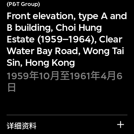
(P&T Group)
Front elevation, type A and
B building, Choi Hung
Estate (1959–1964), Clear
Water Bay Road, Wong Tai
Sin, Hong Kong
1959年10月至1961年4月6
日
详细资料