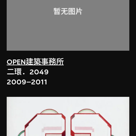
OPEN建築事務所
二環．2049
2009–2011