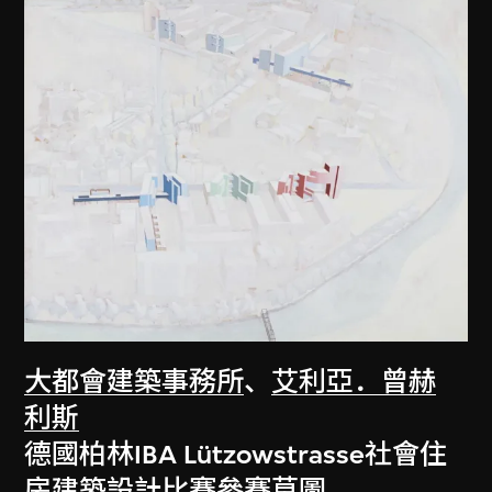
大都會建築事務所
、
艾利亞．曾赫
利斯
德國柏林IBA Lützowstrasse社會住
房建築設計比賽參賽草圖