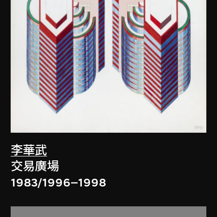
李華武
交易廣場
1983/1996–1998