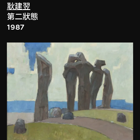
耿建翌
第二狀態
1987