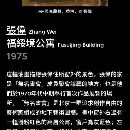
M+希克藏品，香港，© 張偉
張偉
Zhang Wei
福綏境公寓
Fusuijing Building
1975
這幅油畫描繪張偉住所窗外的景色，張偉的家
是「無名畫會」成員聚會論藝的地方，也是他
們於1970年代中期舉行首次作品展覽的場
所，「無名畫會」是北京一群追求創作自由的
藝術家組成的地下藝術團體。畫中窗外右邊有
一幢淺粉紅色的高層公寓，窗戶為灰藍色；左