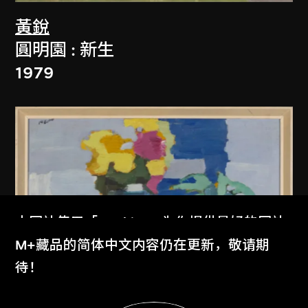
黃銳
圓明園 : 新生
1979
本网站使用「Cookies」为你提供最好的网站
体验。
M+藏品的简体中文内容仍在更新，敬请期
了解更多
待！
显示更多