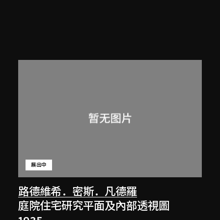
展出中
路德維希．密斯．凡德羅
庭院住宅研究平面及內部透視圖