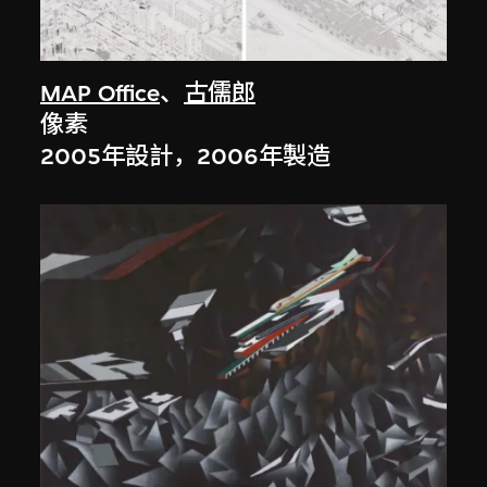
MAP Office
、
古儒郎
像素
2005年設計，2006年製造