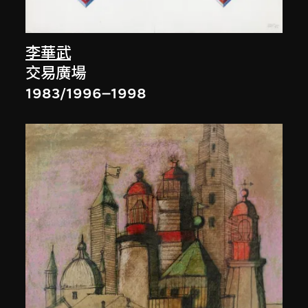
李華武
交易廣場
1983/1996–1998