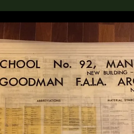
rch the Collection