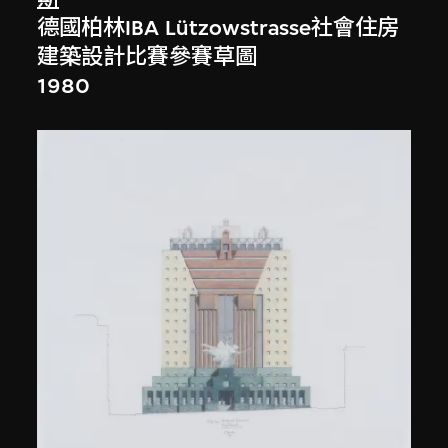
德國柏林IBA Lützowstrasse社會住房
建築設計比賽參賽草圖
1980