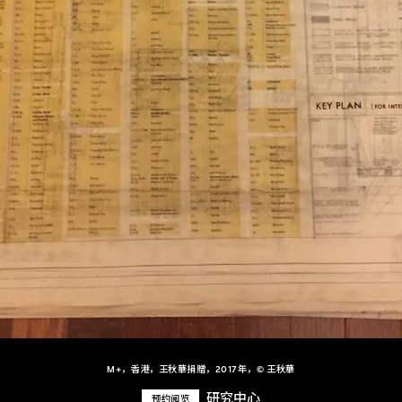
M+，香港，王秋華捐贈，2017年，© 王秋華
研究中心
预约阅览