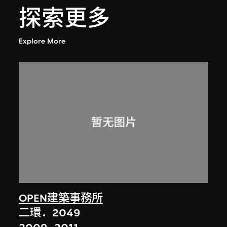
探索更多
Explore More
OPEN建築事務所
二環．2049