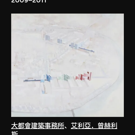
2009–2011
大都會建築事務所
、
艾利亞．曾赫利
斯