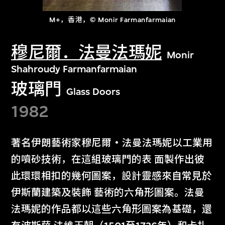
M+，香港，© Monir Farmanfarmaian
穆尼爾．法曼法瑪妮
Monir
Shahroudy Farmanfarmaian
玻璃門
Glass Doors
1982
著名伊朗藝術家穆尼爾‧法曼法瑪妮以工業用
的噴砂技術，在這組玻璃門的表 面製作出彼
此環環相扣的幾何圖案，設計靈感來自常見於
伊斯蘭建築及裝飾 藝術的六角形圖案。法曼
法瑪妮的作品都以這些六角形圖案為基礎，還