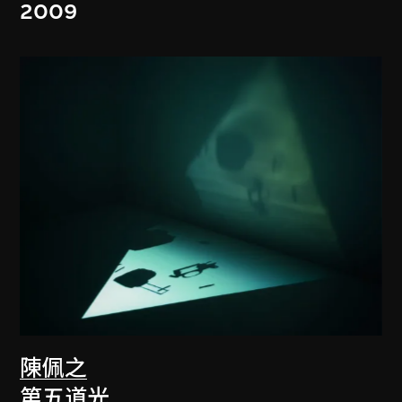
2009
陳佩之
第五道光