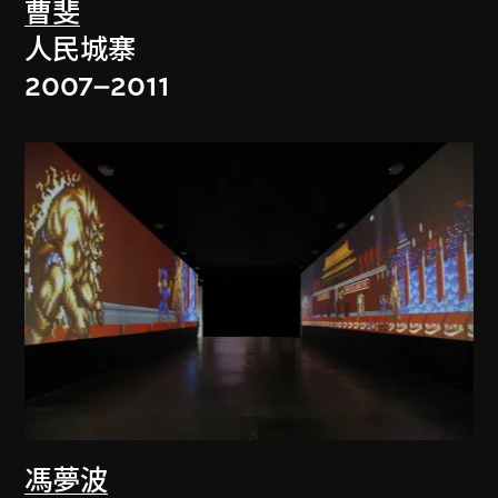
曹斐
人民城寨
2007–2011
馮夢波