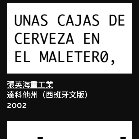
張英海重工業
達科他州（西班牙文版）
2002