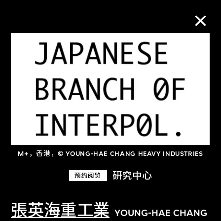
M+藏品
进一步筛选
搜索
M+，香港，© YOUNG-HAE CHANG HEAVY INDUSTRIES
关于M+藏品
研究中心
预约阅览
探索世界顶级的二十及二十一世纪视觉
文化藏品。
張英海重工業
YOUNG-HAE CHANG