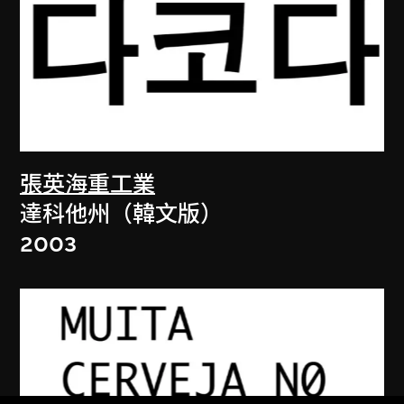
張英海重工業
達科他州（韓文版）
2003