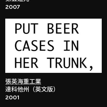
2007
張英海重工業
達科他州（英文版）
2001