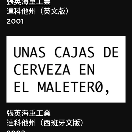
張英海重工業
達科他州（英文版）
2001
張英海重工業
達科他州（西班牙文版）