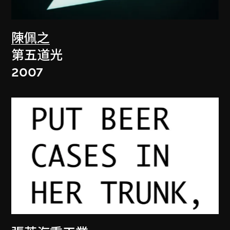
陳佩之
第五道光
2007