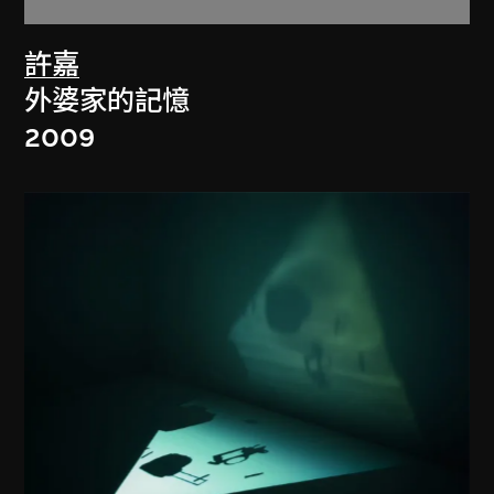
許嘉
外婆家的記憶
2009