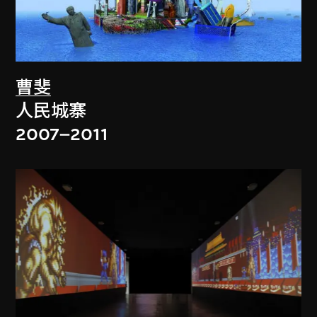
曹斐
人民城寨
2007–2011