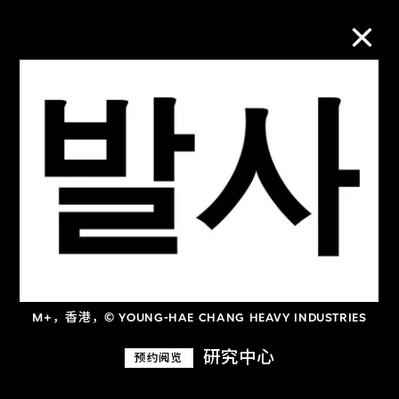
M+藏品
进一步筛选
搜索
关于M+藏品
M+，香港，© YOUNG-HAE CHANG HEAVY INDUSTRIES
探索世界顶级的二十及二十一世纪视觉
研究中心
预约阅览
文化藏品。