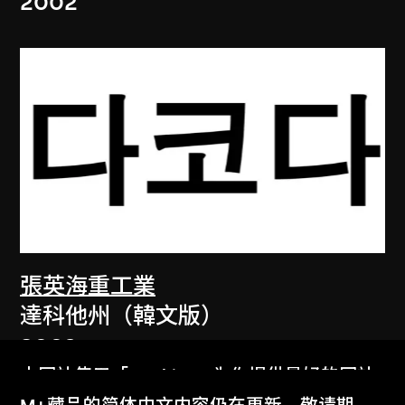
2002
張英海重工業
達科他州（韓文版）
2003
本网站使用「Cookies」为你提供最好的网站