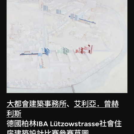
大都會建築事務所
、
艾利亞．曾赫
利斯
德國柏林IBA Lützowstrasse社會住
房建築設計比賽參賽草圖