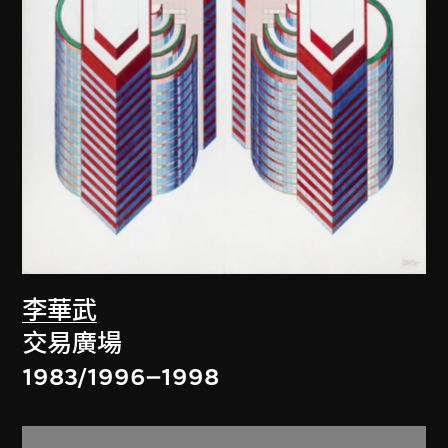
李華武
交易廣場
1983/1996–1998