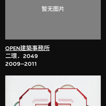
OPEN建築事務所
二環．2049
2009–2011