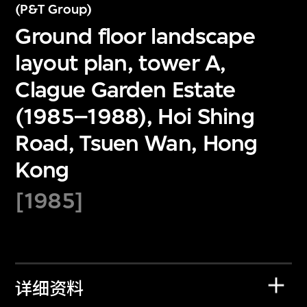
(P&T Group)
Ground floor landscape
layout plan, tower A,
Clague Garden Estate
(1985–1988), Hoi Shing
Road, Tsuen Wan, Hong
Kong
[1985]
详细资料