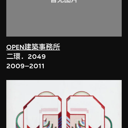
OPEN建築事務所
二環．2049
2009–2011