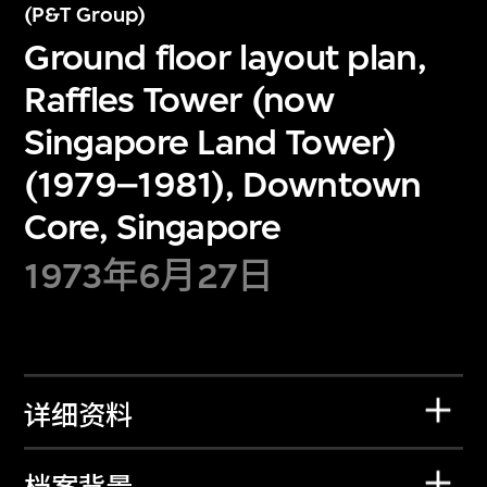
(P&T Group)
Ground floor layout plan,
Raffles Tower (now
Singapore Land Tower)
(1979–1981), Downtown
Core, Singapore
1973年6月27日
详细资料