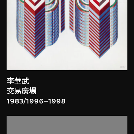
李華武
交易廣場
1983/1996–1998