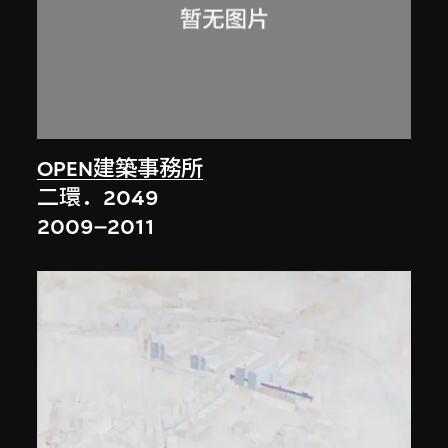
OPEN建築事務所
二環．2049
2009–2011