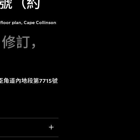
號（約
floor plan, Cape Collinson
2日修訂，
臣角道內地段第7715號