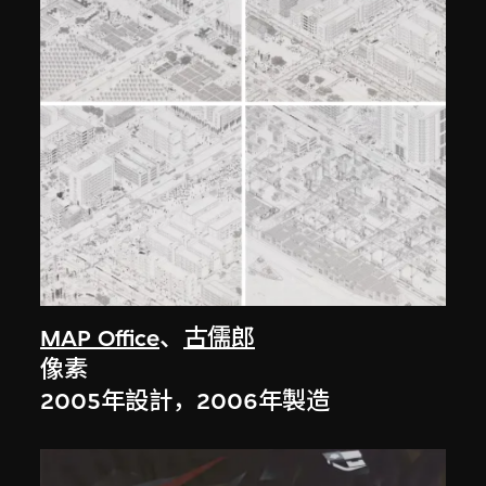
MAP Office
、
古儒郎
像素
2005年設計，2006年製造