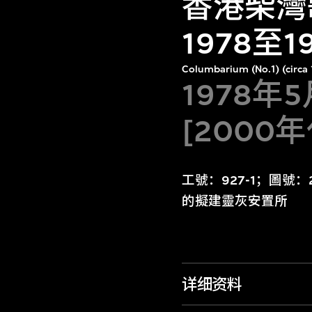
香港柴灣
1978至
Columbarium (No.1) (circ
1978年
[2000
工號：927-1；圖號
的擬建靈灰安置所
详细资料