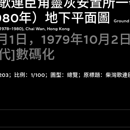
歌連臣角靈灰安置所一
1980年）地下平面圖
Ground 
a 1978–1980), Chai Wan, Hong Kong
5月1日，1979年10月
年代]數碼化
：203；比例：1/100；圖型：總覽；原標題：柴灣歌連