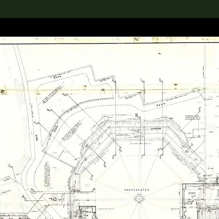
rch the Collection